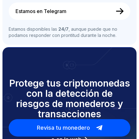
Estamos en Telegram
Estamos disponibles las
24/7
, aunque puede que no
podamos responder con prontitud durante la noche.
Protege tus criptomonedas
con la detección de
riesgos de monederos y
transacciones
Revisa tu monedero