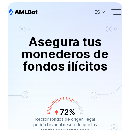
ES
Asegura tus
monederos de
fondos ilícitos
Recibir fondos de origen ilegal
podría llevar al riesgo de que tus