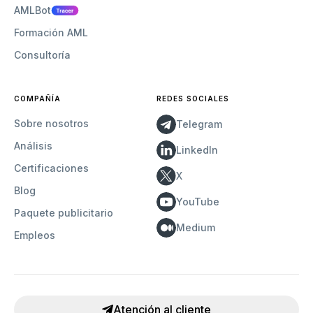
AMLBot
Formación AML
Consultoría
COMPAÑÍA
REDES SOCIALES
Sobre nosotros
Telegram
Análisis
LinkedIn
Certificaciones
X
Blog
YouTube
Paquete publicitario
Medium
Empleos
Atención al cliente