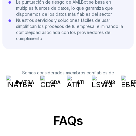
La puntuación de riesgo de AMLBot se basa en
múltiples fuentes de datos, lo que garantiza que
disponemos de los datos más fiables del sector
Nuestros servicios y soluciones fáciles de usar
simplifican los procesos de tu empresa, eliminando la
complejidad asociada con los proveedores de
cumplimiento
Somos considerados miembros confiables de
INATBA
CDA
ATII
LSW3
E
FAQs