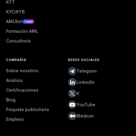
KYT
KYC/KYB
AMLBot
Formación AML
Consultoría
COMPAÑÍA
REDES SOCIALES
Sobre nosotros
Telegram
Análisis
LinkedIn
Certificaciones
X
Blog
YouTube
Paquete publicitario
Medium
Empleos