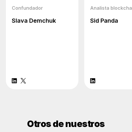
Confundador
Analista blockcha
Slava Demchuk
Sid Panda
Otros de nuestros