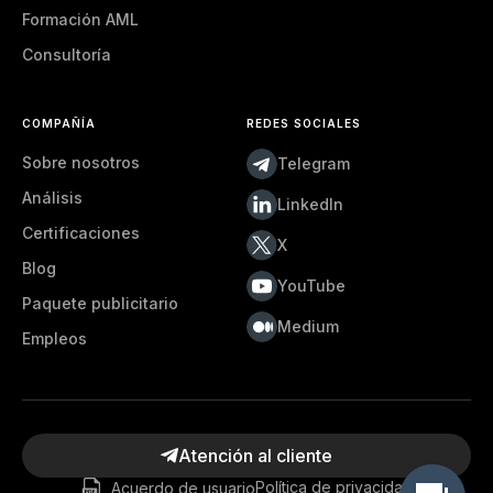
Formación AML
Consultoría
COMPAÑÍA
REDES SOCIALES
Sobre nosotros
Telegram
Análisis
LinkedIn
Certificaciones
X
Blog
YouTube
Paquete publicitario
Medium
Empleos
Atención al cliente
Acuerdo de usuario
Política de privacidad