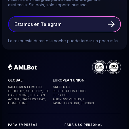
asistencia. Sin bots, solo soporte humano.
Estamos en Telegram
La respuesta durante la noche puede tardar un poco más.
GLOBAL:
EUROPEAN UNION:
SAFELEMENT LIMITED,
SAFE3 UAB
OFFICE 1111, SUITE 1102, LEE
REGISTRATION CODE:
GARDEN ONE, 33 HYSAN
306141950
AVENUE, CAUSEWAY BAY,
ADDRESS: VILNIUS, J.
HONG KONG
JASINSKIO G. 16B, LT-03163
PARA EMPRESAS
PARA USO PERSONAL