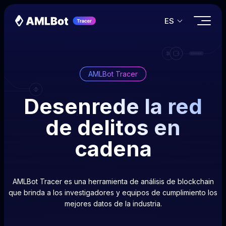
ES
AMLBot Tracer
Desenrede la red
de delitos en
cadena
AMLBot Tracer es una herramienta de análisis de blockchain
que brinda a los investigadores y equipos de cumplimiento los
mejores datos de la industria.