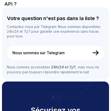
API ?
Votre question n'est pas dans la liste ?
Contactez-nous par Telegram. Nous sommes disponibles
24h/24 et 7j/7 pour garantir une expérience sans tracas
pour tous.
Nous sommes sur Telegram
Nous sommes accessibles
24h/24 et 7j/7
, mais nous ne
pouvons pas toujours répondre rapidement la nuit
Sécurisez vos