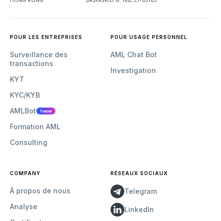
HONG KONG
JASINSKIO G. 16B, LT-03163
POUR LES ENTREPRISES
POUR USAGE PERSONNEL
Surveillance des
AML Chat Bot
transactions
Investigation
KYT
KYC/KYB
AMLBot
Formation AML
Consulting
COMPANY
RÉSEAUX SOCIAUX
À propos de nous
Telegram
Analyse
LinkedIn