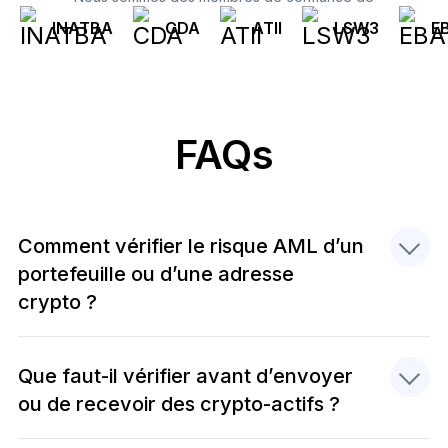
INATBA
CDA
ATII
LSW3
E
FAQs
Comment vérifier le risque AML d’un
portefeuille ou d’une adresse
crypto ?
Que faut-il vérifier avant d’envoyer
ou de recevoir des crypto-actifs ?