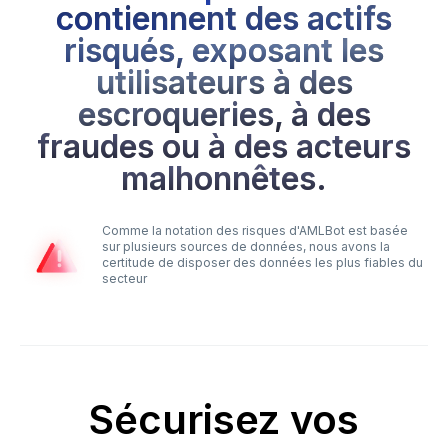
contiennent des actifs
risqués, exposant les
utilisateurs à des
escroqueries, à des
fraudes ou à des acteurs
malhonnêtes.
Comme la notation des risques d'AMLBot est basée
sur plusieurs sources de données, nous avons la
certitude de disposer des données les plus fiables du
secteur
Sécurisez vos