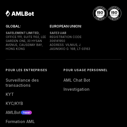
GLOBAL:
EUROPEAN UNION:
SAFELEMENT LIMITED,
SAFE3 UAB
OFFICE 1111, SUITE 1102, LEE
REGISTRATION CODE:
GARDEN ONE, 33 HYSAN
306141950
AVENUE, CAUSEWAY BAY,
ADDRESS: VILNIUS, J.
HONG KONG
JASINSKIO G. 16B, LT-03163
POUR LES ENTREPRISES
POUR USAGE PERSONNEL
Surveillance des
AML Chat Bot
transactions
Investigation
KYT
KYC/KYB
AMLBot
Formation AML