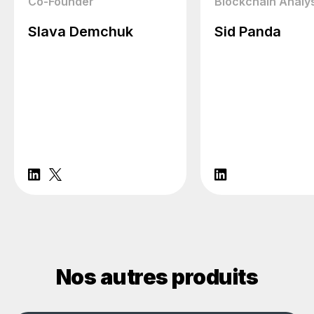
Co-Founder
Blockchain Analy
Slava Demchuk
Sid Panda
Nos autres produits