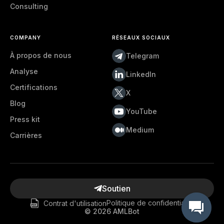
Consulting
COMPANY
RÉSEAUX SOCIAUX
À propos de nous
Telegram
Analyse
LinkedIn
Certifications
X
Blog
YouTube
Press kit
Medium
Carrières
Soutien
Contrat d'utilisation
Politique de confidentialité
©
2026
AMLBot