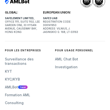
GLOBAL:
EUROPEAN UNION:
SAFELEMENT LIMITED,
SAFE3 UAB
OFFICE 1111, SUITE 1102, LEE
REGISTRATION CODE:
GARDEN ONE, 33 HYSAN
306141950
AVENUE, CAUSEWAY BAY,
ADDRESS: VILNIUS, J.
HONG KONG
JASINSKIO G. 16B, LT-03163
POUR LES ENTREPRISES
POUR USAGE PERSONNEL
Surveillance des
AML Chat Bot
transactions
Investigation
KYT
KYC/KYB
AMLBot
Formation AML
Consulting