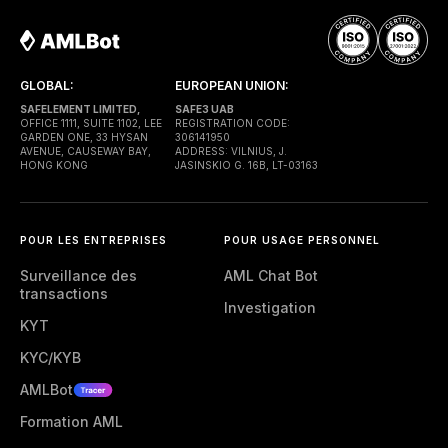
GLOBAL:
EUROPEAN UNION:
SAFELEMENT LIMITED,
SAFE3 UAB
OFFICE 1111, SUITE 1102, LEE
REGISTRATION CODE:
GARDEN ONE, 33 HYSAN
306141950
AVENUE, CAUSEWAY BAY,
ADDRESS: VILNIUS, J.
HONG KONG
JASINSKIO G. 16B, LT-03163
POUR LES ENTREPRISES
POUR USAGE PERSONNEL
Surveillance des
AML Chat Bot
transactions
Investigation
KYT
KYC/KYB
AMLBot
Formation AML