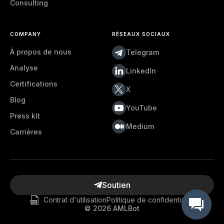
Consulting
COMPANY
RÉSEAUX SOCIAUX
À propos de nous
Telegram
Analyse
LinkedIn
Certifications
X
Blog
YouTube
Press kit
Medium
Carrières
Soutien
Contrat d'utilisation
Politique de confidentialité
©
2026
AMLBot