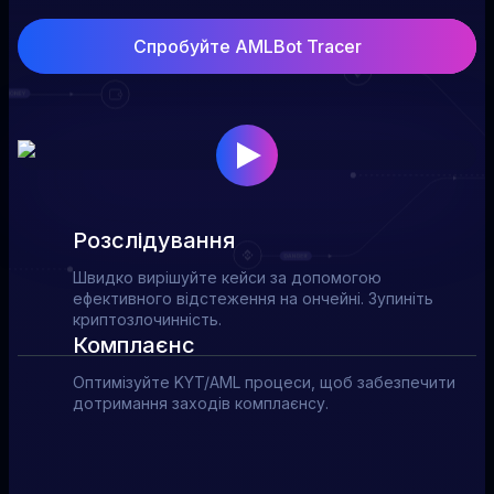
Спробуйте AMLBot Tracer
Розслідування
Швидко вирішуйте кейси за допомогою
ефективного відстеження на ончейні. Зупиніть
криптозлочинність.
Комплаєнс
Оптимізуйте KYT/AML процеси, щоб забезпечити
дотримання заходів комплаєнсу.