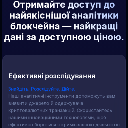
Отримайте доступ до
найякіснішої аналітики
блокчейна — найкращі
дані за доступною ціною.
Ефективні розслідування
Знайдіть. Розслідуйте. Дійте.
Наші аналітичні інструменти допоможуть вам
виявити джерело й одержувача
криптовалютних транзакцій. Скористайтесь
нашими інноваційними технологіями, щоб
ефективно боротися з кримінальною діяльністю