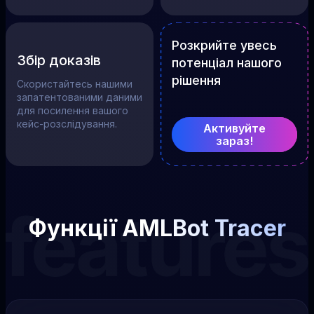
Розкрийте увесь
Збір доказів
потенціал нашого
рішення
Скористайтесь нашими
запатентованими даними
для посилення вашого
кейс-розслідування.
Активуйте
зараз!
Функції AMLBot Tracer