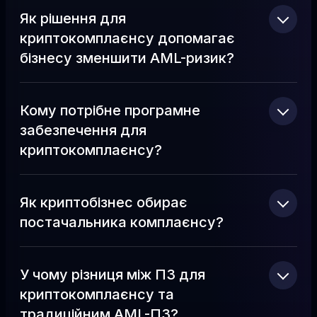
Як рішення для
криптокомплаєнсу допомагає
бізнесу зменшити AML-ризик?
Кому потрібне програмне
забезпечення для
криптокомплаєнсу?
Як криптобізнес обирає
постачальника комплаєнсу?
У чому різниця між ПЗ для
криптокомплаєнсу та
традиційним AML-ПЗ?