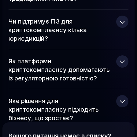
Чи підтримує ПЗ для
криптокомплаєнсу кілька
юрисдикцій?
Як платформи
криптокомплаєнсу допомагають
із регуляторною готовністю?
Яке рішення для
криптокомплаєнсу підходить
бізнесу, що зростає?
Вашого питання немає в списку?