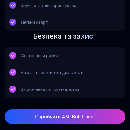
Зручність для користувача
Легкий старт
Безпека та захист
Оцінювання ризиків
Викриття злочинної діяльності
Заохочення до партнерства
Спробуйте AMLBot Tracer