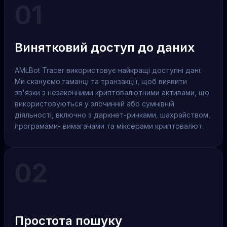
01
Винятковий доступ до даних
AMLBot Tracer використовує найкращі доступні дані.
Ми скануємо гаманці та транзакції, щоб виявити
зв'язки з незаконними криптовалютними активами, що
використовуються у злочинній або сумнівній
діяльності, включно з даркнет-ринками, шахрайством,
програмами- вимагачами та міксерами криптовалют.
02
Простота пошуку