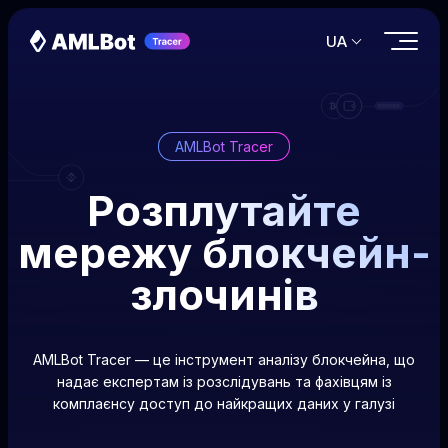
UA
AMLBot Tracer
Розплутайте
мережу блокчейн-
злочинів
AMLBot Tracer — це інструмент аналізу блокчейна, що
надає експертам із розслідувань та фахівцям із
комплаєнсу доступ до найкращих даних у галузі