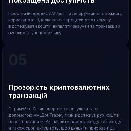
Покращена доступність
Простий інтерфейс AMLBot Tracer зручний для кожного
користувача. Вдосконалені процеси дають змогу
відстежувати кошти, виявляти акаунти та транзакції з
високим ступенем ризику.
05
Прозорість криптовалютних
транзакцій
Отримуйте більш оперативні результати за
допомогою AMLBot Tracer, який відстежує рух коштів
через блокчейни. Визначайте адреси входу та виходу,
а також своп-активність, щоб виявити приховані дії.