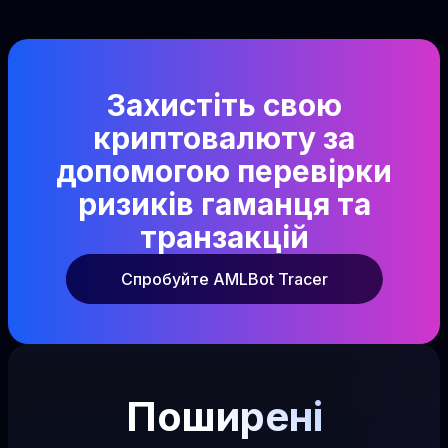
Захистіть свою
криптовалюту за
допомогою перевірки
ризиків гаманця та
транзакцій
Спробуйте AMLBot Tracer
Поширені