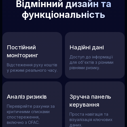
Відмінний дизайн та
функціональність
Постійний
Надійні дані
моніторинг
Доступ до інформації
для об'єктів з різними
Відстеження руху коштів
рівнями ризику.
у режимі реального часу.
Аналіз ризиків
Зручна панель
керування
Перевіряйте рахунки за
критичними списками
Проста навігація та
спостереження,
візуалізація ключових
включно з OFAC.
даних.