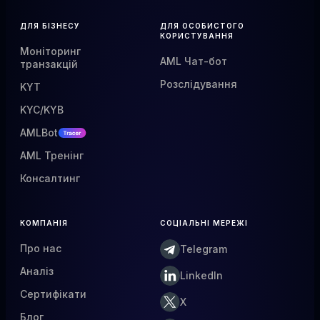
ДЛЯ БІЗНЕСУ
ДЛЯ ОСОБИСТОГО
КОРИСТУВАННЯ
Моніторинг
AML Чат-бот
транзакцій
Розслідування
KYT
KYC/KYB
AMLBot
AML Тренінг
Консалтинг
КОМПАНІЯ
СОЦІАЛЬНІ МЕРЕЖІ
Про нас
Telegram
Аналіз
LinkedIn
Сертифікати
X
Блог