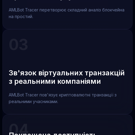
AMLBot Tracer перетворює складний аналіз блокчейна
на простий.
03
Зв'язок віртуальних транзакцій
з реальними компаніями
AMLBot Tracer пов'язує криптовалютні транзакції з
реальними учасниками.
04