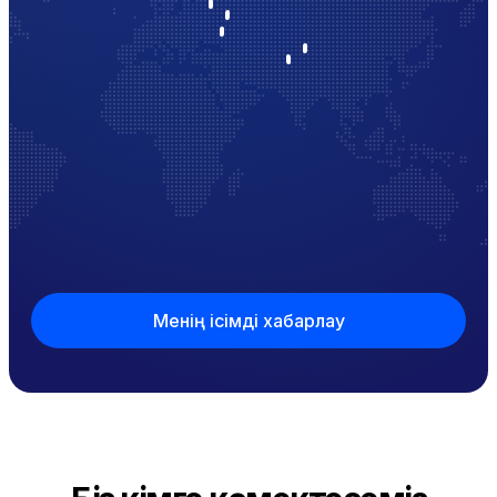
Менің ісімді хабарлау