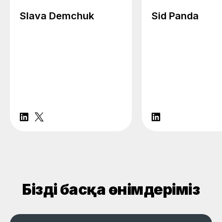
Slava Demchuk
Sid Panda
Біздің басқа өнімдеріміз