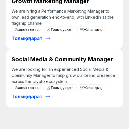
Growth Marketing Manager
We are hiring a Performance Marketing Manager to
own lead generation end-to-end, with LinkedIn as the
flagship channel.
Қашықтықтан
Толық уақыт
Жаһандық
Толық ақпарат
Social Media & Community Manager
We are looking for an experienced Social Media &
Community Manager to help grow our brand presence
across the crypto ecosystem.
Қашықтықтан
Толық уақыт
Жаһандық
Толық ақпарат