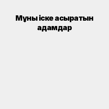
Мұны іске асыратын
адамдар