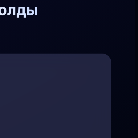
болды