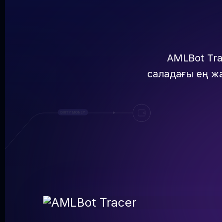
AMLBot Tra
саладағы ең ж