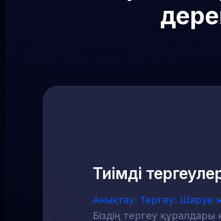
дере
Тиімді тергеуле
Анықтау. Тергеу. Шаруа 
Біздің тергеу құралдары