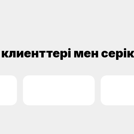
+ клиенттері мен сері