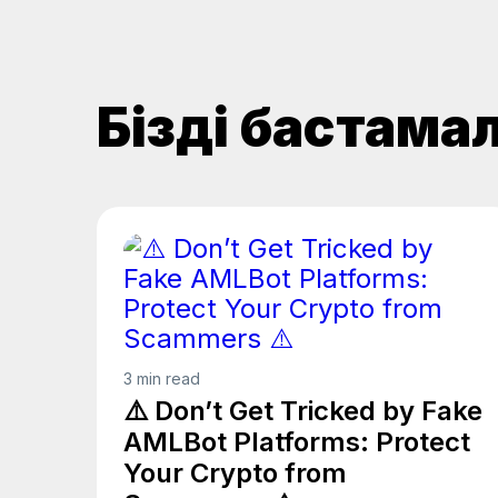
Біздің бастам
3 min read
⚠️ Don’t Get Tricked by Fake
AMLBot Platforms: Protect
Your Crypto from