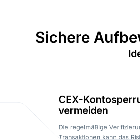
Sichere Aufb
Id
CEX-Kontosperr
vermeiden
Die regelmäßige Verifizieru
Transaktionen kann das Ris