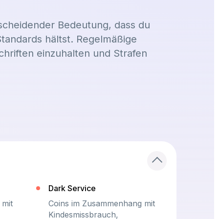
tscheidender Bedeutung, dass du
Standards hältst. Regelmäßige
chriften einzuhalten und Strafen
Dark Service
mit
Coins im Zusammenhang mit
Kindesmissbrauch,