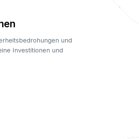
öhen
herheitsbedrohungen und
ine Investitionen und