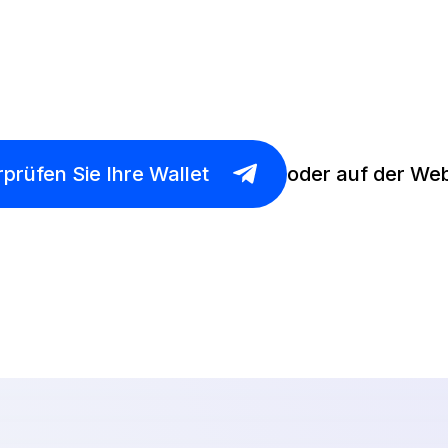
prüfen Sie Ihre Wallet
oder auf der Web