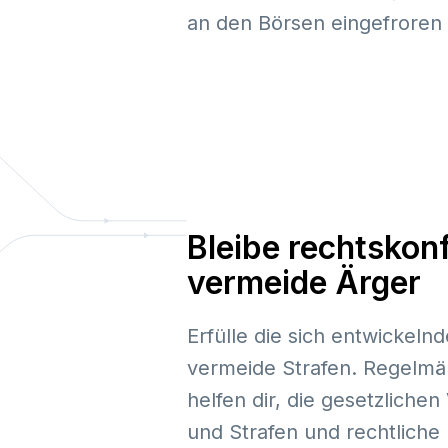
an den Börsen eingefroren w
Bleibe rechtskon
vermeide Ärger
Erfülle die sich entwickeln
vermeide Strafen. Regelm
helfen dir, die gesetzlichen
und Strafen und rechtlich