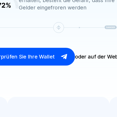
erhalten, besteht die Gefahr, dass Ihre
Gelder eingefroren werden
prüfen Sie Ihre Wallet
oder auf der Web