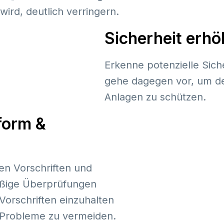
ird, deutlich verringern.
Sicherheit erh
Erkenne potenzielle Sic
gehe dagegen vor, um de
Anlagen zu schützen.
form &
den Vorschriften und
äßige Überprüfungen
 Vorschriften einzuhalten
e Probleme zu vermeiden.