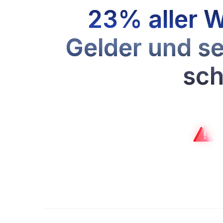
23% aller W
Gelder und se
sch