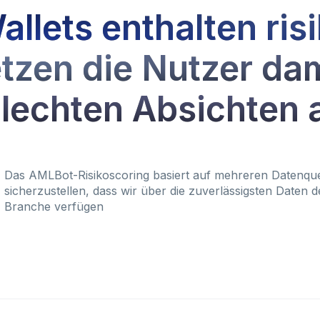
allets enthalten ris
tzen die Nutzer da
lechten Absichten 
Das AMLBot-Risikoscoring basiert auf mehreren Datenqu
sicherzustellen, dass wir über die zuverlässigsten Daten d
Branche verfügen