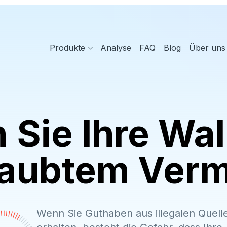
Produkte
Analyse
FAQ
Blog
Über uns
 Sie Ihre Wal
laubtem Ver
Wenn Sie Guthaben aus illegalen Quell