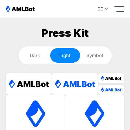
DE
Press Kit
Dark
Light
Symbol