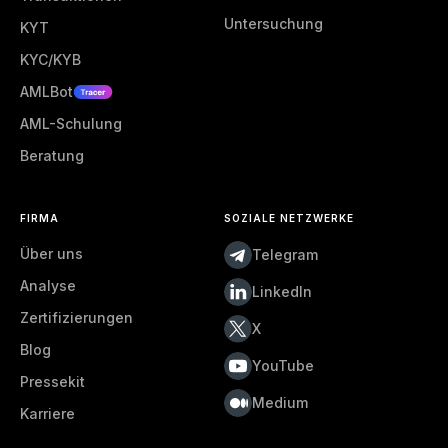
Untersuchung
KYT
KYC/KYB
AMLBot
AML-Schulung
Beratung
FIRMA
SOZIALE NETZWERKE
Über uns
Telegram
Analyse
LinkedIn
Zertifizierungen
X
Blog
YouTube
Pressekit
Medium
Karriere