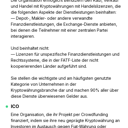
Die Organisation ermöglicht Benutzern den Kauf, Verkauf
und Handel mit Kryptowährungen mit Handelslizenzen, die
die folgenden Aspekte der Dienstleistungen beinhalten:
— Depot-, Makler- oder andere verwandte
Finanzdienstleistungen, die Exchange-Dienste anbieten,
bei denen die Teilnehmer mit einer zentralen Partei
interagieren.
Und beinhaltet nicht:
— Lizenzen für unspezifische Finanzdienstleistungen und
Rechtssysteme, die in der FATF-Liste der nicht
kooperierenden Länder aufgeführt sind.
Sie stellen die wichtigste und am häufigsten genutzte
Kategorie von Unternehmen in der
Kryptowährungsbranche dar und machen 90% aller über
diese Dienste überwiesenen Gelder aus.
ICO
Eine Organisation, die ihr Projekt per Crowdfunding
finanziert, indem sie ihre neu geprägte Kryptowährung an
Investoren im Austausch gegen Fiat-Währung oder