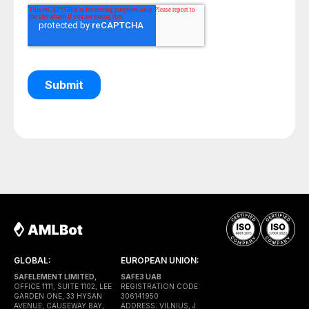
GLOBAL:
EUROPEAN UNION:
SAFELEMENT LIMITED,
SAFE3 UAB
OFFICE 1111, SUITE 1102, LEE
REGISTRATION CODE:
GARDEN ONE, 33 HYSAN
306141950
AVENUE, CAUSEWAY BAY,
ADDRESS: VILNIUS, J.