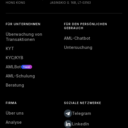
HONG KONG
JASINSKIO G. 16B, LT-03163
FÜR UNTERNEHMEN
FÜR DEN PERSÖNLICHEN
GEBRAUCH
Überwachung von
AML-Chatbot
Transaktionen
Untersuchung
KYT
KYC/KYB
AMLBot
AML-Schulung
Beratung
FIRMA
SOZIALE NETZWERKE
Über uns
Telegram
Analyse
LinkedIn