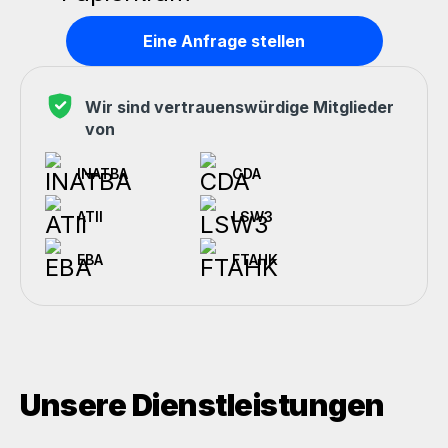
Eine Anfrage stellen
Wir sind vertrauenswürdige Mitglieder
von
INATBA
CDA
ATII
LSW3
EBA
FTAHK
Unsere Dienstleistungen